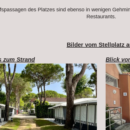
fspassagen des Platzes sind ebenso in wenigen Gehminu
Restaurants.
Bilder vom Stellplatz 
s zum Strand
Blick v