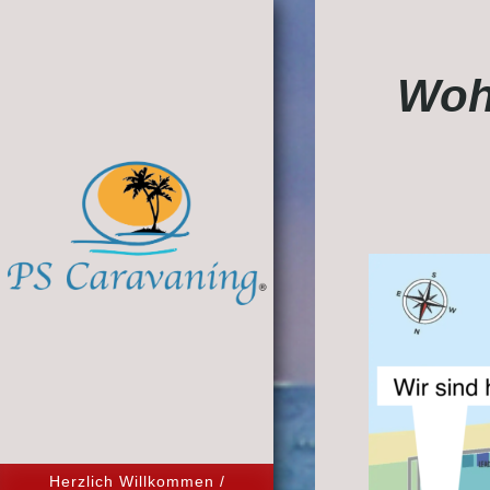
Woh
Herzlich Willkommen /