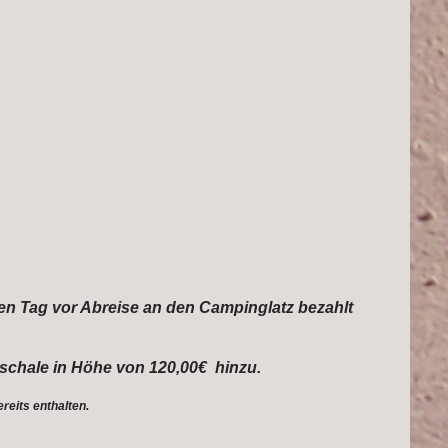
en Tag vor Abreise an den Campinglatz bezahlt
chale in Höhe von 120,00€ hinzu.
ereits enthalten.