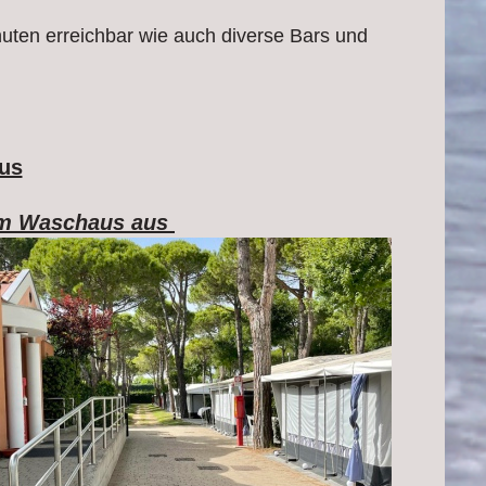
ten erreichbar wie auch diverse Bars und
aus
om Waschaus aus