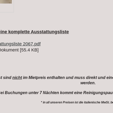
eine komplette Ausstattungsliste
ttungsliste 2067.pdf
okument [55.4 KB]
st sind
nicht
im Mietpreis enthalten und muss direkt und ein
werden.
ei Buchungen unter 7 Nächten kommt eine Reinigungspaus
* in all unseren Preisen ist die italienische MwSt. b