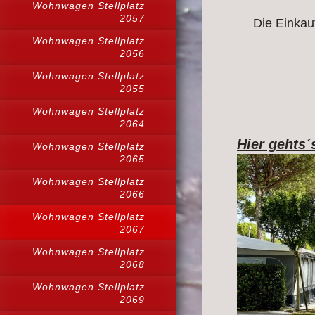
Wohnwagen Stellplatz
2057
Die Einkau
Wohnwagen Stellplatz
2056
Wohnwagen Stellplatz
2055
Wohnwagen Stellplatz
2064
Hier gehts´
Wohnwagen Stellplatz
2065
Wohnwagen Stellplatz
2066
Wohnwagen Stellplatz
2067
Wohnwagen Stellplatz
2068
Wohnwagen Stellplatz
2069