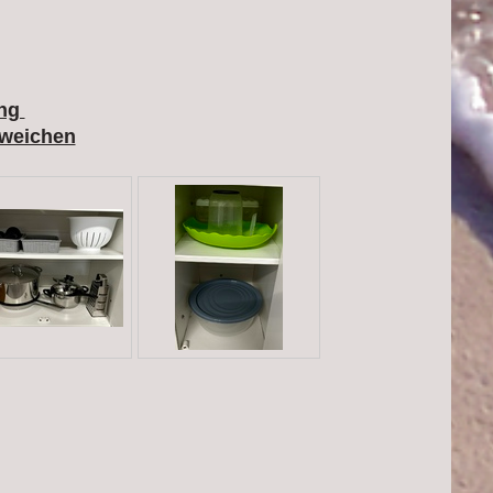
ung
weichen