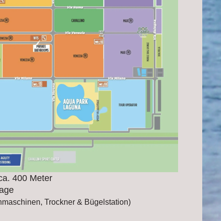
ca. 400 Meter
lage
hmaschinen, Trockner & Bügelstation)